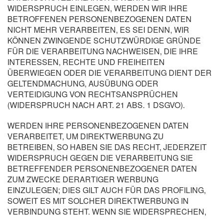
WIDERSPRUCH EINLEGEN, WERDEN WIR IHRE
BETROFFENEN PERSONENBEZOGENEN DATEN
NICHT MEHR VERARBEITEN, ES SEI DENN, WIR
KÖNNEN ZWINGENDE SCHUTZWÜRDIGE GRÜNDE
FÜR DIE VERARBEITUNG NACHWEISEN, DIE IHRE
INTERESSEN, RECHTE UND FREIHEITEN
ÜBERWIEGEN ODER DIE VERARBEITUNG DIENT DER
GELTENDMACHUNG, AUSÜBUNG ODER
VERTEIDIGUNG VON RECHTSANSPRÜCHEN
(WIDERSPRUCH NACH ART. 21 ABS. 1 DSGVO).
WERDEN IHRE PERSONENBEZOGENEN DATEN
VERARBEITET, UM DIREKTWERBUNG ZU
BETREIBEN, SO HABEN SIE DAS RECHT, JEDERZEIT
WIDERSPRUCH GEGEN DIE VERARBEITUNG SIE
BETREFFENDER PERSONENBEZOGENER DATEN
ZUM ZWECKE DERARTIGER WERBUNG
EINZULEGEN; DIES GILT AUCH FÜR DAS PROFILING,
SOWEIT ES MIT SOLCHER DIREKTWERBUNG IN
VERBINDUNG STEHT. WENN SIE WIDERSPRECHEN,