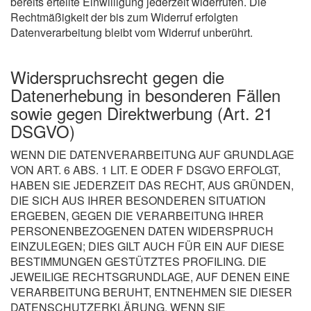
bereits erteilte Einwilligung jederzeit widerrufen. Die
Rechtmäßigkeit der bis zum Widerruf erfolgten
Datenverarbeitung bleibt vom Widerruf unberührt.
Widerspruchsrecht gegen die
Datenerhebung in besonderen Fällen
sowie gegen Direktwerbung (Art. 21
DSGVO)
WENN DIE DATENVERARBEITUNG AUF GRUNDLAGE
VON ART. 6 ABS. 1 LIT. E ODER F DSGVO ERFOLGT,
HABEN SIE JEDERZEIT DAS RECHT, AUS GRÜNDEN,
DIE SICH AUS IHRER BESONDEREN SITUATION
ERGEBEN, GEGEN DIE VERARBEITUNG IHRER
PERSONENBEZOGENEN DATEN WIDERSPRUCH
EINZULEGEN; DIES GILT AUCH FÜR EIN AUF DIESE
BESTIMMUNGEN GESTÜTZTES PROFILING. DIE
JEWEILIGE RECHTSGRUNDLAGE, AUF DENEN EINE
VERARBEITUNG BERUHT, ENTNEHMEN SIE DIESER
DATENSCHUTZERKLÄRUNG. WENN SIE